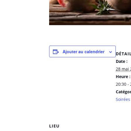
Ajouter au calendrier
DÉTAI
Date :
28 mai 
Heure :
20:30 -
Catégo
Soirées
LIEU