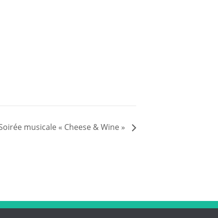
Soirée musicale « Cheese & Wine »