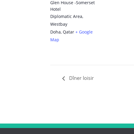
Glen House -Somerset
Hotel
Diplomatic Area,
Westbay
Doha
,
Qatar
+ Google
Map
Dîner loisir