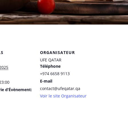
LS
ORGANISATEUR
UFE QATAR
Téléphone
2025
+974 6658 9113
E-mail
 23:00
contact@ufeqatar.qa
rie d’Évènement:
Voir le site Organisateur