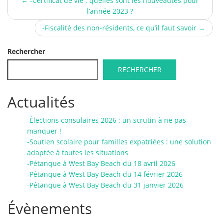
Post
←
-Certificat de vie : quelles sont les nouveautés pour
l’année 2023 ?
navigation
-Fiscalité des non-résidents, ce qu’il faut savoir
→
Rechercher
RECHERCHER
Actualités
-Élections consulaires 2026 : un scrutin à ne pas
manquer !
-Soutien scolaire pour familles expatriées : une solution
adaptée à toutes les situations
-Pétanque à West Bay Beach du 18 avril 2026
-Pétanque à West Bay Beach du 14 février 2026
-Pétanque à West Bay Beach du 31 janvier 2026
Évènements