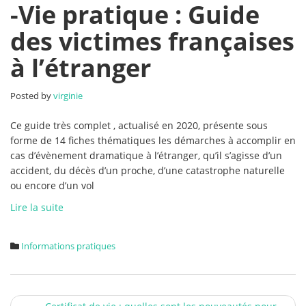
-
-Vie pratique : Guide
Vie
des victimes françaises
pratique
:
à l’étranger
Guide
des
victimes
Posted by
virginie
françaises
à
Ce guide très complet , actualisé en 2020, présente sous
l’étranger
forme de 14 fiches thématiques les démarches à accomplir en
cas d’évènement dramatique à l’étranger, qu’il s’agisse d’un
accident, du décès d’un proche, d’une catastrophe naturelle
ou encore d’un vol
Lire la suite
Informations pratiques