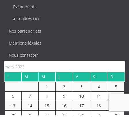
Évènements
Actualités UFE
Nos partenariats
Mentions légales
Nous contacter
mars 2023
L
M
M
J
V
S
D
1
2
3
4
5
6
7
8
9
10
11
12
13
14
15
16
17
18
19
20
21
22
23
24
25
26
27
28
29
30
31