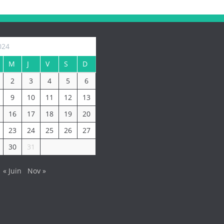
024
M
J
V
S
D
2
3
4
5
6
9
10
11
12
13
16
17
18
19
20
23
24
25
26
27
30
31
« Juin
Nov »