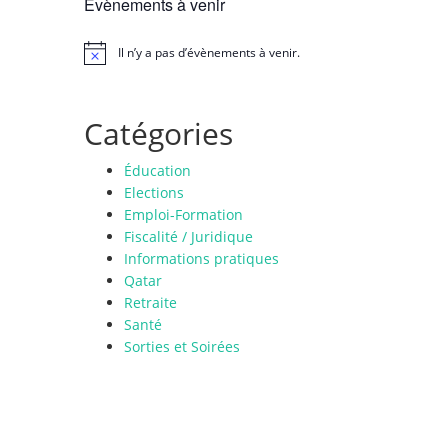
Évènements à venir
Il n’y a pas d’évènements à venir.
N
o
t
i
Catégories
c
e
Éducation
Elections
Emploi-Formation
Fiscalité / Juridique
Informations pratiques
Qatar
Retraite
Santé
Sorties et Soirées