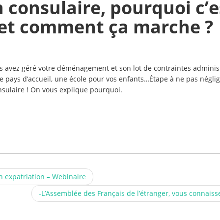
n consulaire, pourquoi c’e
et comment ça marche ?
us avez géré votre déménagement et son lot de contraintes administ
 pays d’accueil, une école pour vos enfants…Étape à ne pas néglig
consulaire ! On vous explique pourquoi.
n expatriation – Webinaire
-L’Assemblée des Français de l’étranger, vous connaiss