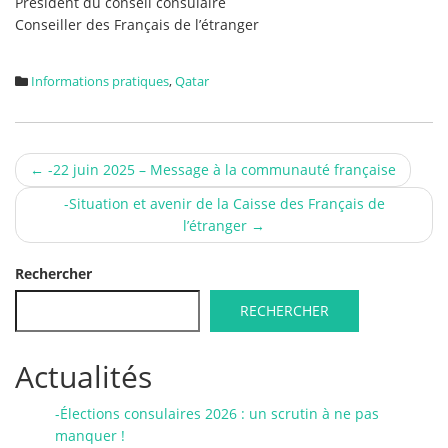
Président du conseil consulaire
Conseiller des Français de l’étranger
Informations pratiques
,
Qatar
Post
←
-22 juin 2025 – Message à la communauté française
navigation
-Situation et avenir de la Caisse des Français de
l’étranger
→
Rechercher
RECHERCHER
Actualités
-Élections consulaires 2026 : un scrutin à ne pas
manquer !