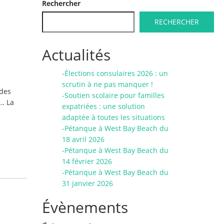
Rechercher
RECHERCHER
Actualités
-Élections consulaires 2026 : un
scrutin à ne pas manquer !
 des
-Soutien scolaire pour familles
s… La
expatriées : une solution
adaptée à toutes les situations
-Pétanque à West Bay Beach du
18 avril 2026
-Pétanque à West Bay Beach du
14 février 2026
-Pétanque à West Bay Beach du
31 janvier 2026
Évènements