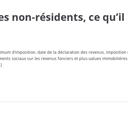
des non-résidents, ce qu’il
imum d’imposition, date de la déclaration des revenus, imposition
ments sociaux sur les revenus fonciers et plus-values immobilière
…]